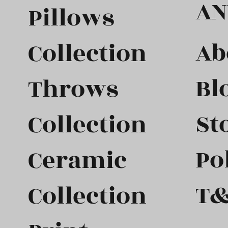
AN
Pillows
Ab
Collection
Bl
Throws
St
Collection
Po
Ceramic
T
Collection