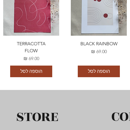
TERRACOTTA
BLACK RAINBOW
FLOW
מחיר
מחיר
הוספה לסל
הוספה לסל
CO
STORE