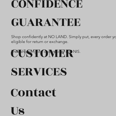
CONFIDENCE
GUARANTEE
Shop confidently at NO LAND. Simply put, every order yo
eligible for return or exchange.
CUSTOMER
Free shipping on orders over 600 NIS.
SERVICES
Contact
Us