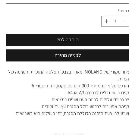
כמות
*
הוספה לסל
לקנייה מהירה
איור מקורי של NOLAND. מאויר בצבעי הפלטה המוכרת והנעימה של
המותג.
מודפס על נייר ממוחזר 300 גרם עם טקסטורה היסטרית!
קיים בשני גדלים לבחירה A3 או A4
*הצבעים עלולים להיות מעט שונים במציאות.
קיימת אפשרות לרכוש כולל מסגרת עץ עם זכוכית.
שימו לב- בעת הזמנה הכוללת מסגרת, זמן השילוח הוא כשבועיים.