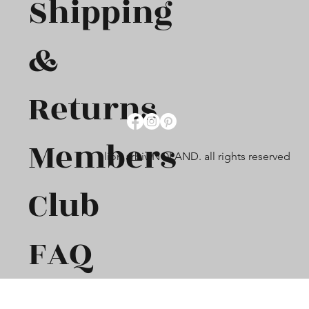
Shipping
&
Returns
Members
lion arbiv NOLAND. all rights reserved
Club
FAQ