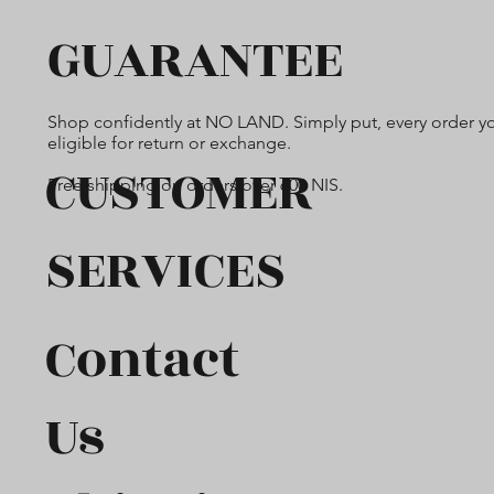
GUARANTEE
Shop confidently at NO LAND. Simply put, every order yo
eligible for return or exchange.
CUSTOMER
Free shipping on orders over 600 NIS.
SERVICES
Contact
Us