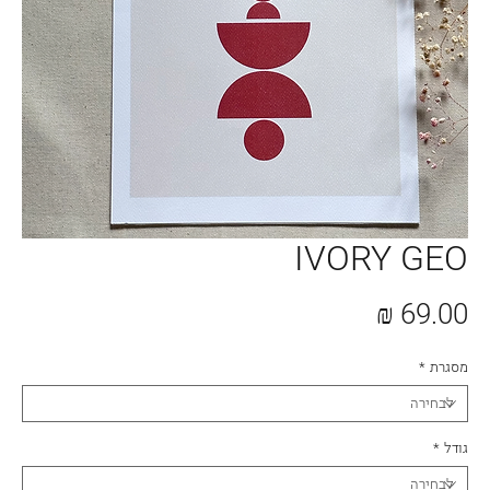
IVORY GEO
מחיר
מסגרת
*
גודל
*