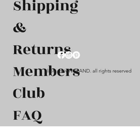
Shipping
&
Returns
Members
lion arbiv NOLAND. all rights reserved
Club
FAQ