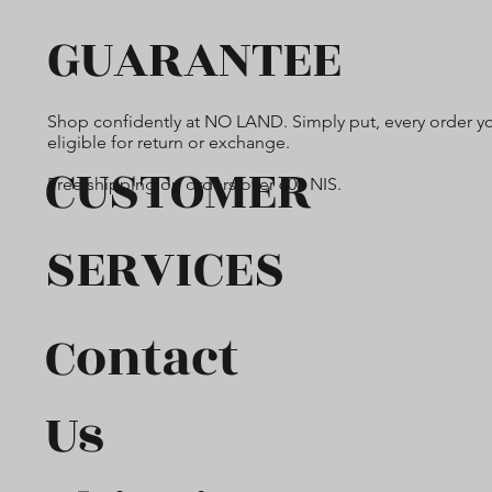
GUARANTEE
Shop confidently at NO LAND. Simply put, every order yo
eligible for return or exchange.
CUSTOMER
Free shipping on orders over 600 NIS.
SERVICES
Contact
Us