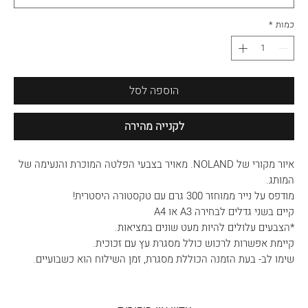
כמות
*
הוספה לסל
לקנייה מהירה
איור מקורי של NOLAND. מאויר בצבעי הפלטה המוכרת והנעימה של
המותג.
מודפס על נייר ממוחזר 300 גרם עם טקסטורה היסטרית!
קיים בשני גדלים לבחירה A3 או A4
*הצבעים עלולים להיות מעט שונים במציאות.
קיימת אפשרות לרכוש כולל מסגרת עץ עם זכוכית.
שימו לב- בעת הזמנה הכוללת מסגרת, זמן השילוח הוא כשבועיים.