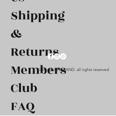
Shipping
&
Returns
Members
lion arbiv NOLAND. all rights reserved
Club
FAQ