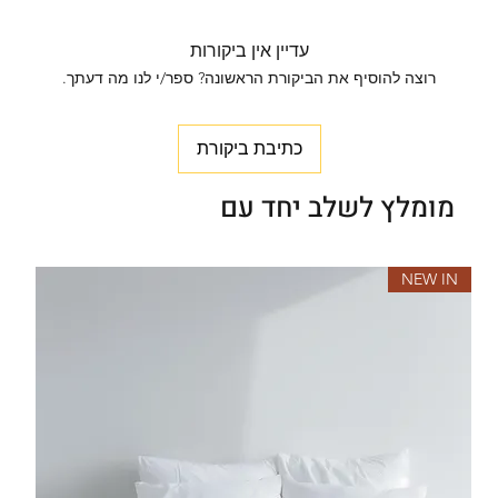
כביסה עדינה 30 מעלות.
ללא מלבינים. לא לשפשף נקודתית. יבוש בצל.
עדיין אין ביקורות
רוצה להוסיף את הביקורת הראשונה? ספר/י לנו מה דעתך.
כתיבת ביקורת
מומלץ לשלב יחד עם
NEW IN