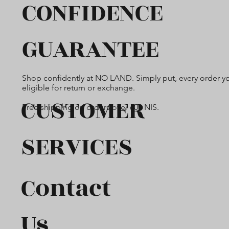
CONFIDENCE
GUARANTEE
Shop confidently at NO LAND. Simply put, every order yo
eligible for return or exchange.
CUSTOMER
Free shipping on orders over 600 NIS.
SERVICES
Contact
Us