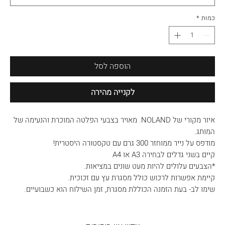
כמות
*
הוספה לסל
לקנייה מהירה
איור מקורי של NOLAND. מאויר בצבעי הפלטה המוכרת והנעימה של
המותג.
מודפס על נייר ממוחזר 300 גרם עם טקסטורה היסטרית!
קיים בשני גדלים לבחירה A3 או A4
*הצבעים עלולים להיות מעט שונים במציאות.
קיימת אפשרות לרכוש כולל מסגרת עץ עם זכוכית.
שימו לב- בעת הזמנה הכוללת מסגרת, זמן השילוח הוא כשבועיים.