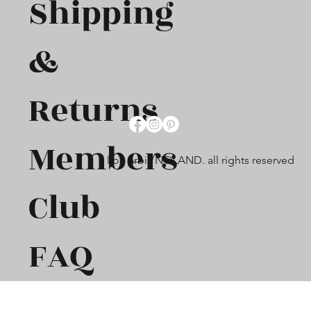
Shipping
&
Returns
Members
lion arbiv NOLAND. all rights reserved
Club
FAQ