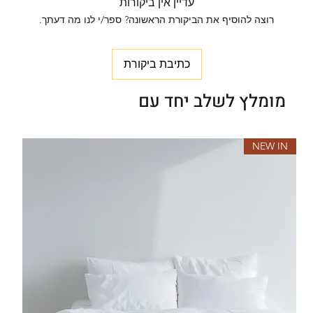
עדיין אין ביקורות
רוצה להוסיף את הביקורת הראשונה? ספר/י לנו מה דעתך.
כתיבת ביקורת
מומלץ לשלב יחד עם
NEW IN