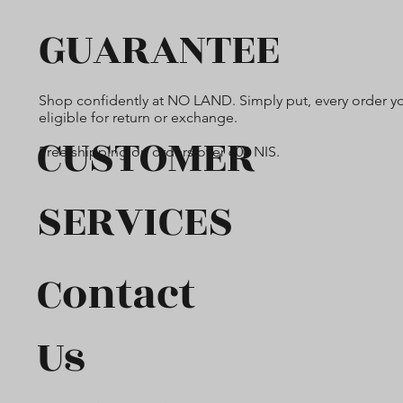
GUARANTEE
Shop confidently at NO LAND. Simply put, every order yo
eligible for return or exchange.
CUSTOMER
Free shipping on orders over 600 NIS.
SERVICES
Contact
Us