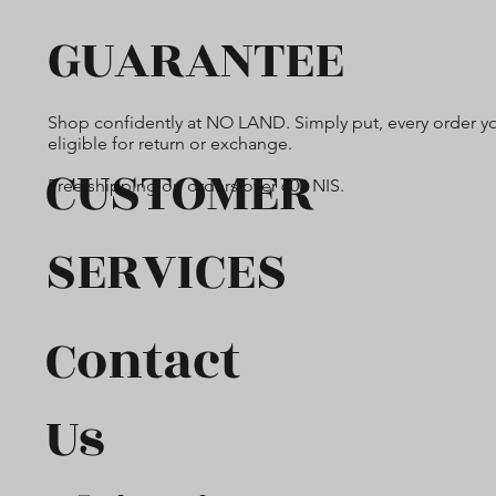
GUARANTEE
Shop confidently at NO LAND. Simply put, every order yo
eligible for return or exchange.
CUSTOMER
Free shipping on orders over 600 NIS.
SERVICES
Contact
Us