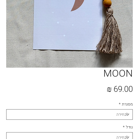
MOON
מחיר
מסגרת
*
גודל
*