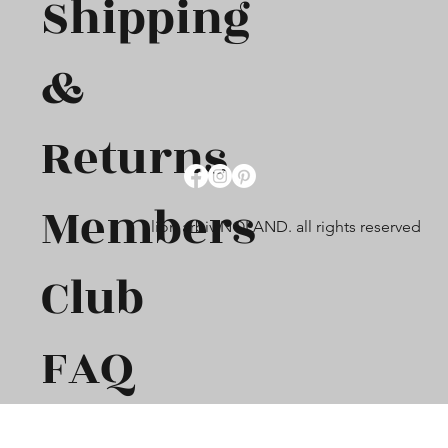
Shipping
&
Returns
Members
lion arbiv NOLAND. all rights reserved
Club
FAQ