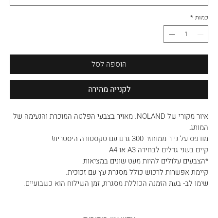
כמות
*
הוספה לסל
לקנייה מהירה
איור מקורי של NOLAND. מאויר בצבעי הפלטה המוכרת והנעימה של
המותג.
מודפס על נייר ממוחזר 300 גרם עם טקסטורה היסטרית!
קיים בשני גדלים לבחירה A3 או A4
*הצבעים עלולים להיות מעט שונים במציאות.
קיימת אפשרות לרכוש כולל מסגרת עץ עם זכוכית.
שימו לב- בעת הזמנה הכוללת מסגרת, זמן השילוח הוא כשבועיים.