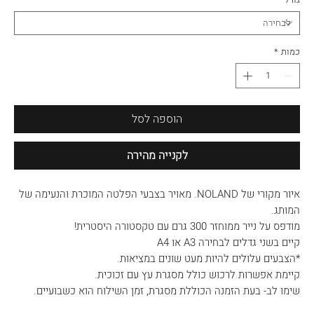
כמות
*
הוספה לסל
לקנייה מהירה
איור מקורי של NOLAND. מאויר בצבעי הפלטה המוכרת והנעימה של
המותג.
מודפס על נייר ממוחזר 300 גרם עם טקסטורה היסטרית!
קיים בשני גדלים לבחירה A3 או A4
*הצבעים עלולים להיות מעט שונים במציאות.
קיימת אפשרות לרכוש כולל מסגרת עץ עם זכוכית.
שימו לב- בעת הזמנה הכוללת מסגרת, זמן השילוח הוא כשבועיים.