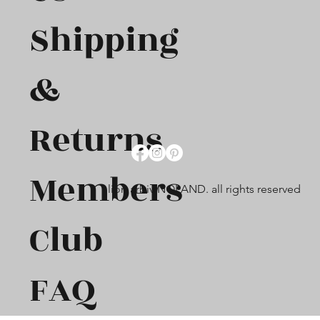
Shipping
&
Returns
Members
lion arbiv NOLAND. all rights reserved
Club
FAQ