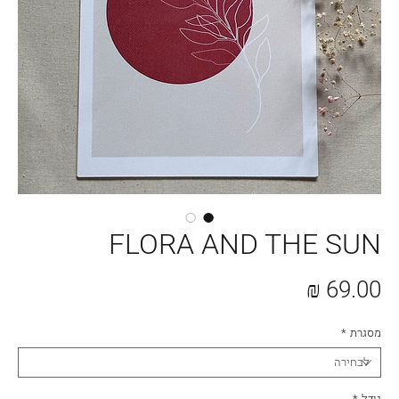
FLORA AND THE SUN
מחיר
מסגרת
*
גודל
*