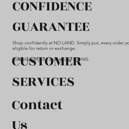
CONFIDENCE
GUARANTEE
Shop confidently at NO LAND. Simply put, every order yo
eligible for return or exchange.
CUSTOMER
Free shipping on orders over 600 NIS.
SERVICES
Contact
Us