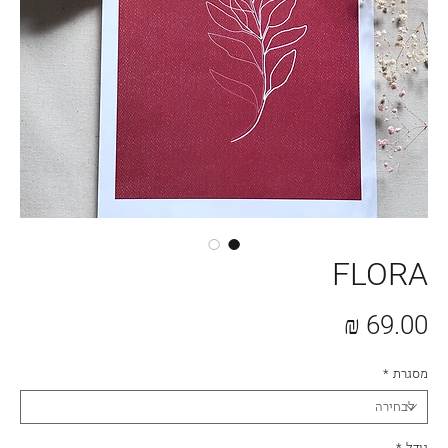
FLORA
מחיר
מסגרת
*
גודל
*