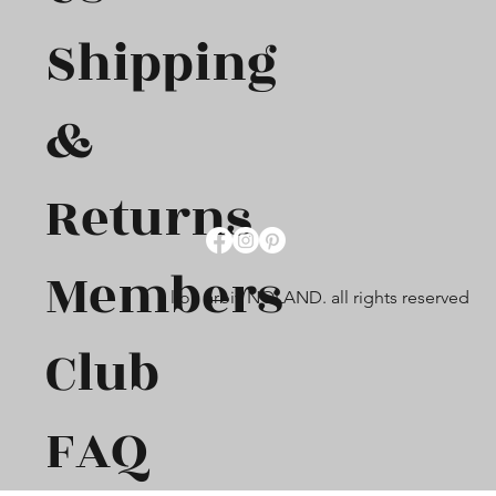
Shipping
&
Returns
Members
lion arbiv NOLAND. all rights reserved
Club
FAQ