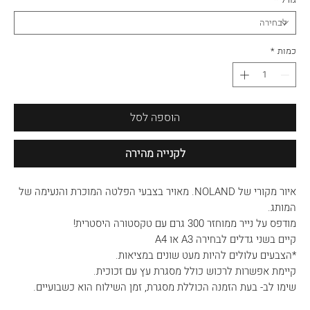
כמות
*
הוספה לסל
לקנייה מהירה
איור מקורי של NOLAND. מאויר בצבעי הפלטה המוכרת והנעימה של
המותג.
מודפס על נייר ממוחזר 300 גרם עם טקסטורה היסטרית!
קיים בשני גדלים לבחירה A3 או A4
*הצבעים עלולים להיות מעט שונים במציאות.
קיימת אפשרות לרכוש כולל מסגרת עץ עם זכוכית.
שימו לב- בעת הזמנה הכוללת מסגרת, זמן השילוח הוא כשבועיים.