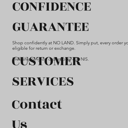
CONFIDENCE
GUARANTEE
Shop confidently at NO LAND. Simply put, every order yo
eligible for return or exchange.
CUSTOMER
Free shipping on orders over 600 NIS.
SERVICES
Contact
Us