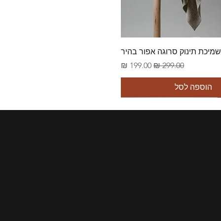
תצוגה מהירה
מיכת תינוק סרוגה אפור בהיר
מחיר רגיל
מחיר מבצע
הוספה לסל
COM
ST
PAN
RE