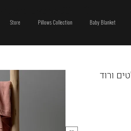
Orders over 500 ILS
Store
Pillows Collection
Baby Blanket
ים ורוד