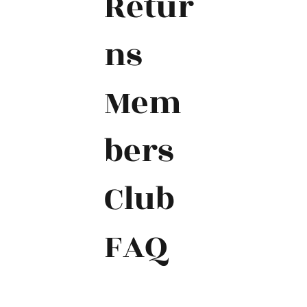
Retur
ns
Mem
bers
Club
FAQ