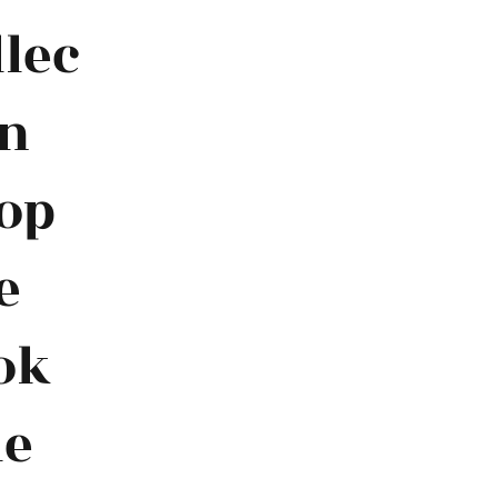
llec
on
op
e
ok
le