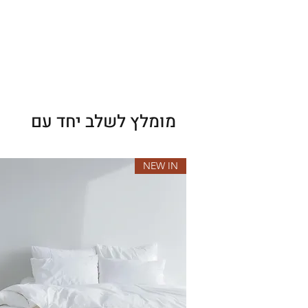
הרכב הבד: 60% כותנה לתחושה עדינה ונעימה על העור 40% ויסקוזה לרכות וברק לאורך זמן
מומלץ לשלב יחד עם
NEW IN