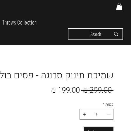
Throws Collection
שמיכת תינוק סרוגה - פסים בולט
מחיר
מחיר
 ‏299.00 ‏₪ 
רגיל
מבצע
כמות
*