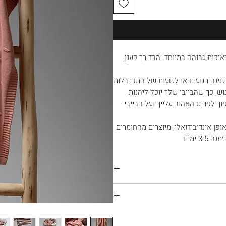
יכות גבוהה במיוחד. הבד רך כענן,
שינה רגועים או לשעות של התכרבלות
ש, כך שהבייבי שלך יוכל ליהנות
ך לפריט האהוב עלייך ועל הבייבי
ם של NOLAND, כולם מעוצבים באופן אינדיבידואלי, מיוצרים מהחומרים
ימים.