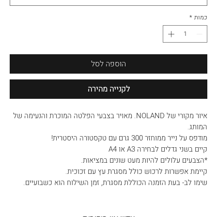
כמות
*
הוספה לסל
לקנייה מהירה
איור מקורי של NOLAND. מאויר בצבעי הפלטה המוכרת והנעימה של
המותג.
מודפס על נייר ממוחזר 300 גרם עם טקסטורה היסטרית!
קיים בשני גדלים לבחירה A3 או A4
*הצבעים עלולים להיות מעט שונים במציאות.
קיימת אפשרות לרכוש כולל מסגרת עץ עם זכוכית.
שימו לב- בעת הזמנה הכוללת מסגרת, זמן השילוח הוא כשבועיים.