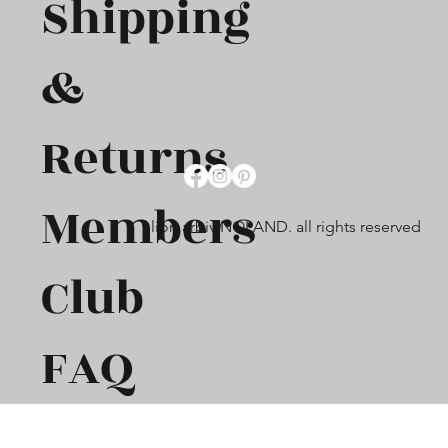
Shipping
&
Returns
Members
lion arbiv NOLAND. all rights reserved
Club
FAQ