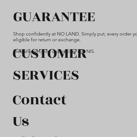
GUARANTEE
Shop confidently at NO LAND. Simply put, every order yo
eligible for return or exchange.
CUSTOMER
Free shipping on orders over 600 NIS.
SERVICES
Contact
Us