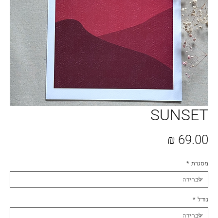
SUNSET
מחיר
מסגרת
*
גודל
*